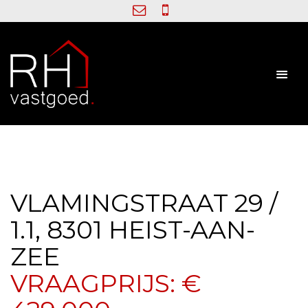
VLAMINGSTRAAT 29 /
1.1, 8301 HEIST-AAN-
ZEE
VRAAGPRIJS: €