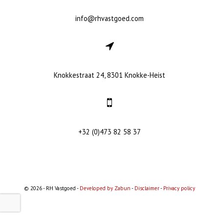
info@rhvastgoed.com
Knokkestraat 24, 8301 Knokke-Heist
+32 (0)473 82 58 37