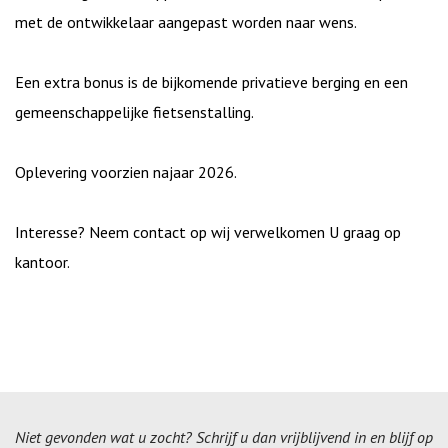
- Volwaardige tweede slaapkamer.
- Tweede badkamer.
De indeling van het appartement kan verder in samenspraak
met de ontwikkelaar aangepast worden naar wens.
Een extra bonus is de bijkomende privatieve berging en een
gemeenschappelijke fietsenstalling.
Oplevering voorzien najaar 2026.
Interesse? Neem contact op wij verwelkomen U graag op
kantoor.