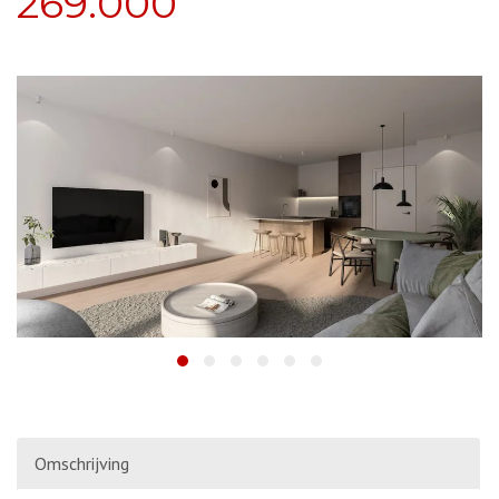
269.000
Omschrijving