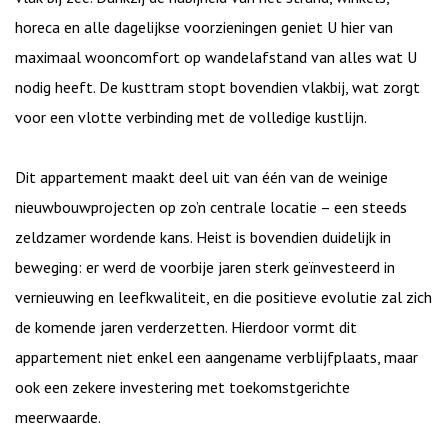
horeca en alle dagelijkse voorzieningen geniet U hier van
maximaal wooncomfort op wandelafstand van alles wat U
nodig heeft. De kusttram stopt bovendien vlakbij, wat zorgt
voor een vlotte verbinding met de volledige kustlijn.
Dit appartement maakt deel uit van één van de weinige
nieuwbouwprojecten op zo’n centrale locatie – een steeds
zeldzamer wordende kans. Heist is bovendien duidelijk in
beweging: er werd de voorbije jaren sterk geïnvesteerd in
vernieuwing en leefkwaliteit, en die positieve evolutie zal zich
de komende jaren verderzetten. Hierdoor vormt dit
appartement niet enkel een aangename verblijfplaats, maar
ook een zekere investering met toekomstgerichte
meerwaarde.