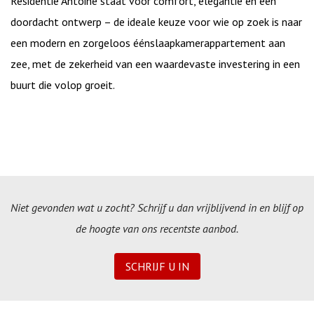
Residentie Antoine staat voor comfort, elegantie en een
doordacht ontwerp – de ideale keuze voor wie op zoek is naar
een modern en zorgeloos éénslaapkamerappartement aan
zee, met de zekerheid van een waardevaste investering in een
buurt die volop groeit.
Niet gevonden wat u zocht? Schrijf u dan vrijblijvend in en blijf op
de hoogte van ons recentste aanbod.
SCHRIJF U IN