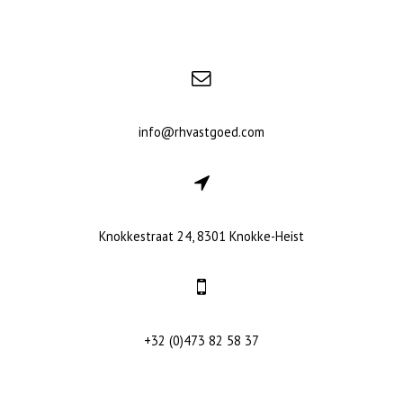
info@rhvastgoed.com
Knokkestraat 24, 8301 Knokke-Heist
+32 (0)473 82 58 37