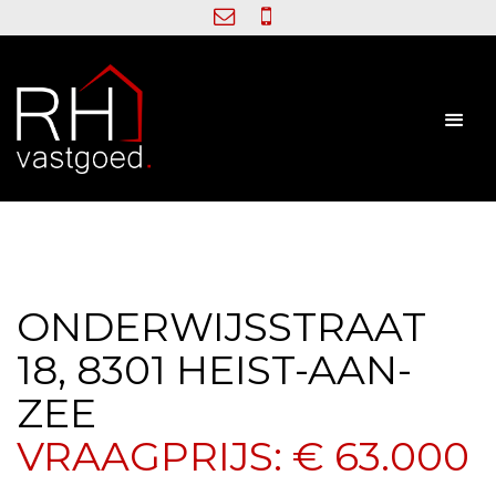
ONDERWIJSSTRAAT
18, 8301 HEIST-AAN-
ZEE
VRAAGPRIJS: € 63.000