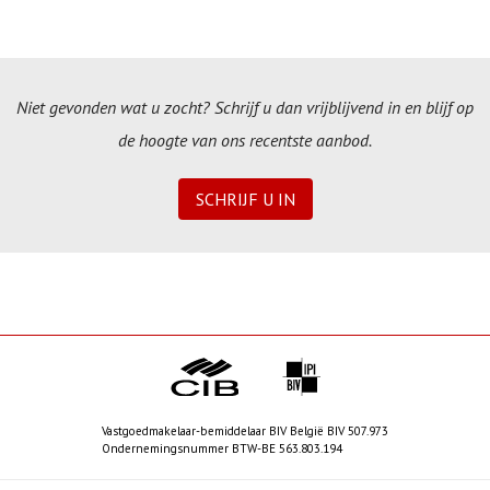
Niet gevonden wat u zocht? Schrijf u dan vrijblijvend in en blijf op
de hoogte van ons recentste aanbod.
SCHRIJF U IN
Vastgoedmakelaar-bemiddelaar BIV België BIV 507.973
Ondernemingsnummer BTW-BE 563.803.194