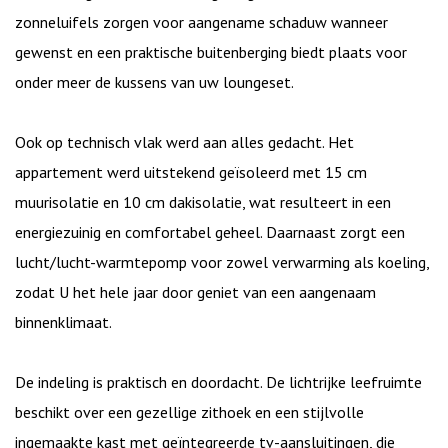
zonneluifels zorgen voor aangename schaduw wanneer
gewenst en een praktische buitenberging biedt plaats voor
onder meer de kussens van uw loungeset.
Ook op technisch vlak werd aan alles gedacht. Het
appartement werd uitstekend geïsoleerd met 15 cm
muurisolatie en 10 cm dakisolatie, wat resulteert in een
energiezuinig en comfortabel geheel. Daarnaast zorgt een
lucht/lucht-warmtepomp voor zowel verwarming als koeling,
zodat U het hele jaar door geniet van een aangenaam
binnenklimaat.
De indeling is praktisch en doordacht. De lichtrijke leefruimte
beschikt over een gezellige zithoek en een stijlvolle
ingemaakte kast met geïntegreerde tv-aansluitingen, die