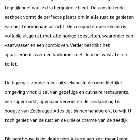
tegelijk heel wat extra bergruimte biedt. De aansluitende
eethoek vormt de perfecte plaats om in alle rust te genieten
van het fenomenale uitzicht. De compacte open keuken is
volledig uitgerust met alle nodige toestellen, waaronder een
vaatwasser en een combioven. Verder beschikt het
appartement over een badkamer met douche, wastafel en
toilet.
De ligging is zonder meer uitstekend. In de onmiddellijke
omgeving vindt U tal van gezellige en culinaire restaurants,
een supermarkt, openbaar vervoer en de randparking ter
hoogte van Zeebrugge. Alles ligt binnen handbereik, terwijl U
toch geniet van de rust en de unieke charme van de zeedijk.
Dit penthouse is de ideale pied-à-terre aan zee, maar leent