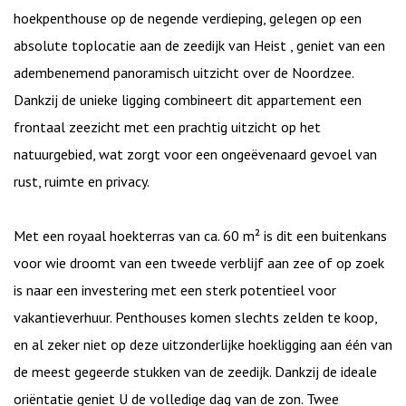
hoekpenthouse op de negende verdieping, gelegen op een
absolute toplocatie aan de zeedijk van Heist , geniet van een
adembenemend panoramisch uitzicht over de Noordzee.
Dankzij de unieke ligging combineert dit appartement een
frontaal zeezicht met een prachtig uitzicht op het
natuurgebied, wat zorgt voor een ongeëvenaard gevoel van
rust, ruimte en privacy.
Met een royaal hoekterras van ca. 60 m² is dit een buitenkans
voor wie droomt van een tweede verblijf aan zee of op zoek
is naar een investering met een sterk potentieel voor
vakantieverhuur. Penthouses komen slechts zelden te koop,
en al zeker niet op deze uitzonderlijke hoekligging aan één van
de meest gegeerde stukken van de zeedijk. Dankzij de ideale
oriëntatie geniet U de volledige dag van de zon. Twee