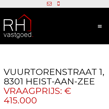
VUURTORENSTRAAT 1,
8301 HEIST-AAN-ZEE
VRAAGPRIJS: €
415.000