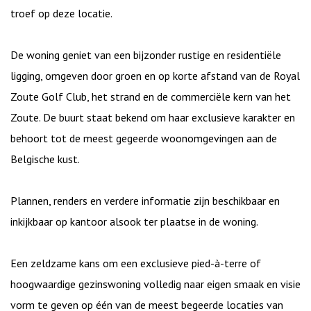
troef op deze locatie.
De woning geniet van een bijzonder rustige en residentiële
ligging, omgeven door groen en op korte afstand van de Royal
Zoute Golf Club, het strand en de commerciële kern van het
Zoute. De buurt staat bekend om haar exclusieve karakter en
behoort tot de meest gegeerde woonomgevingen aan de
Belgische kust.
Plannen, renders en verdere informatie zijn beschikbaar en
inkijkbaar op kantoor alsook ter plaatse in de woning.
Een zeldzame kans om een exclusieve pied-à-terre of
hoogwaardige gezinswoning volledig naar eigen smaak en visie
vorm te geven op één van de meest begeerde locaties van