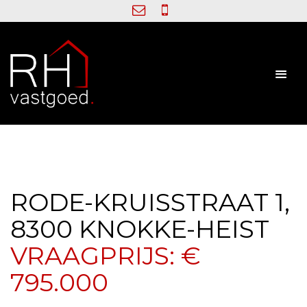
RODE-KRUISSTRAAT 1,
8300 KNOKKE-HEIST
VRAAGPRIJS: €
795.000