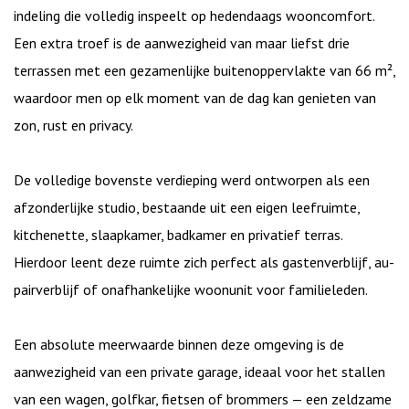
indeling die volledig inspeelt op hedendaags wooncomfort.
Een extra troef is de aanwezigheid van maar liefst drie
terrassen met een gezamenlijke buitenoppervlakte van 66 m²,
waardoor men op elk moment van de dag kan genieten van
zon, rust en privacy.
De volledige bovenste verdieping werd ontworpen als een
afzonderlijke studio, bestaande uit een eigen leefruimte,
kitchenette, slaapkamer, badkamer en privatief terras.
Hierdoor leent deze ruimte zich perfect als gastenverblijf, au-
pairverblijf of onafhankelijke woonunit voor familieleden.
Een absolute meerwaarde binnen deze omgeving is de
aanwezigheid van een private garage, ideaal voor het stallen
van een wagen, golfkar, fietsen of brommers — een zeldzame