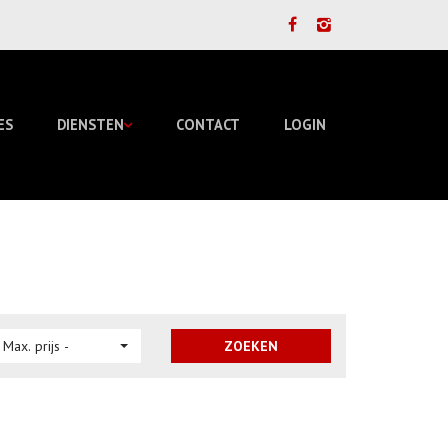
ES
DIENSTEN
CONTACT
LOGIN
 Max. prijs -
ZOEKEN