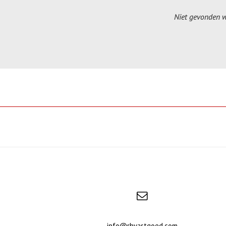
Niet gevonden wa
info@rhvastgoed.com