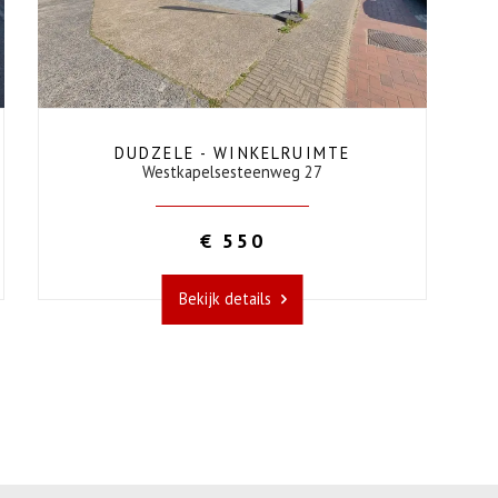
DUDZELE - WINKELRUIMTE
Westkapelsesteenweg 27
€ 550
Bekijk details