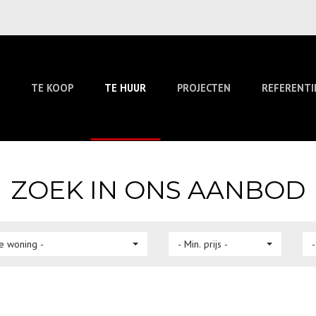
TE KOOP
TE HUUR
PROJECTEN
REFERENTI
ZOEK IN ONS AANBOD
e woning -
- Min. prijs -
-