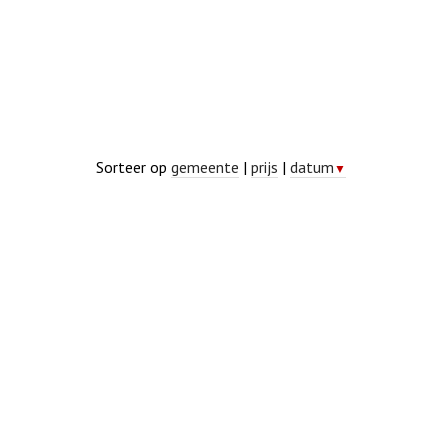
Sorteer op
gemeente
|
prijs
|
datum
▼